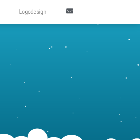
Logodesign