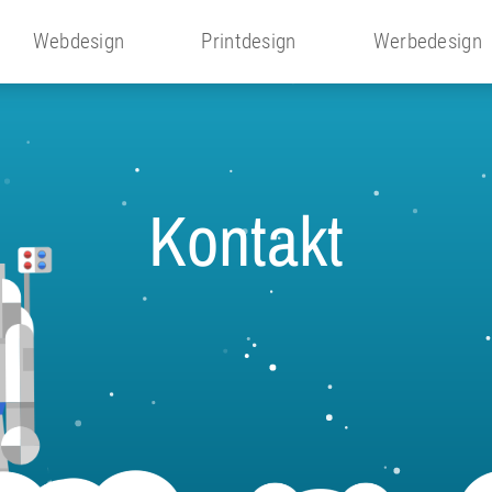
Webdesign
Printdesign
Werbedesign
Kontakt