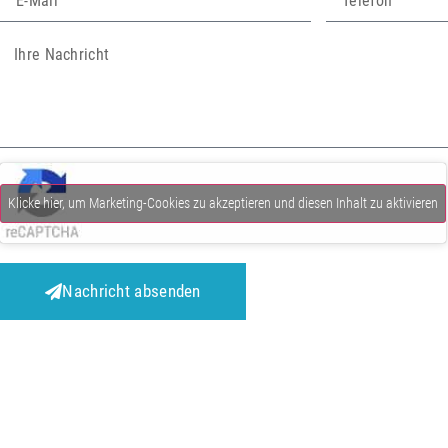
Klicke hier, um Marketing-Cookies zu akzeptieren und diesen Inhalt zu aktivieren
Nachricht absenden